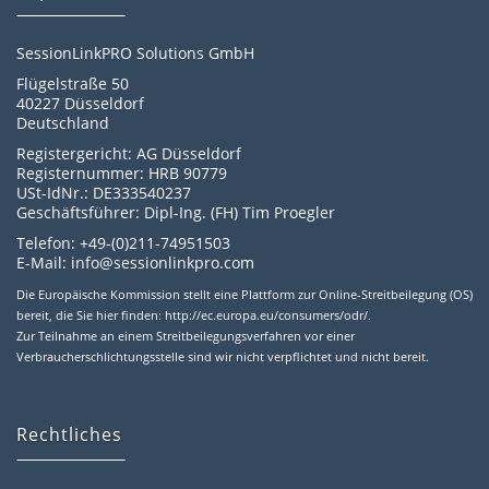
SessionLinkPRO Solutions GmbH
Flügelstraße 50
40227 Düsseldorf
Deutschland
Registergericht: AG Düsseldorf
Registernummer: HRB 90779
USt-IdNr.: DE333540237
Geschäftsführer: Dipl-Ing. (FH) Tim Proegler
Telefon: +49-(0)211-74951503
E-Mail: info@sessionlinkpro.com
Die Europäische Kommission stellt eine Plattform zur Online-Streitbeilegung (OS)
bereit, die Sie hier finden: http://ec.europa.eu/consumers/odr/.
Zur Teilnahme an einem Streitbeilegungsverfahren vor einer
Verbraucherschlichtungsstelle sind wir nicht verpflichtet und nicht bereit.
Rechtliches