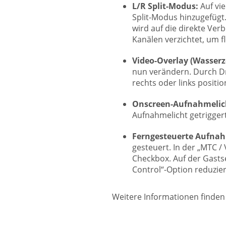
L/R Split-Modus:
Auf vie
Split-Modus hinzugefügt. 
wird auf die direkte Ve
Kanälen verzichtet, um f
Video-Overlay (Wasserz
nun verändern. Durch D
rechts oder links positi
Onscreen-Aufnahmelic
Aufnahmelicht getrigger
Ferngesteuerte Aufna
gesteuert. In der „MTC /
Checkbox. Auf der Gastse
Control“-Option reduzier
Weitere Informationen finden