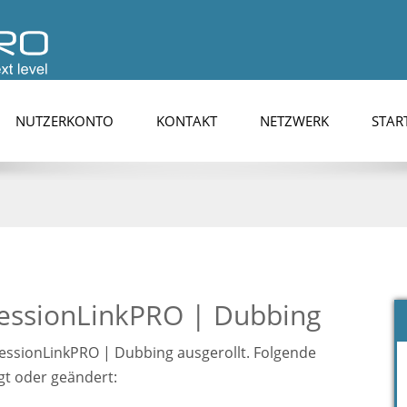
NUTZERKONTO
KONTAKT
NETZWERK
STAR
essionLinkPRO | Dubbing
essionLinkPRO | Dubbing ausgerollt. Folgende
gt oder geändert: