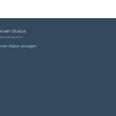
erver-Status
erver-Status anzeigen