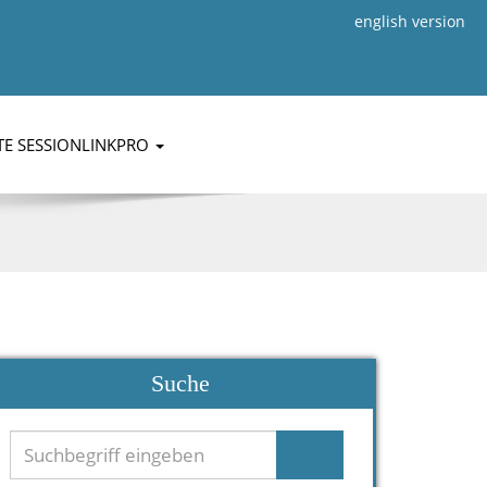
english version
TE SESSIONLINKPRO
Suche