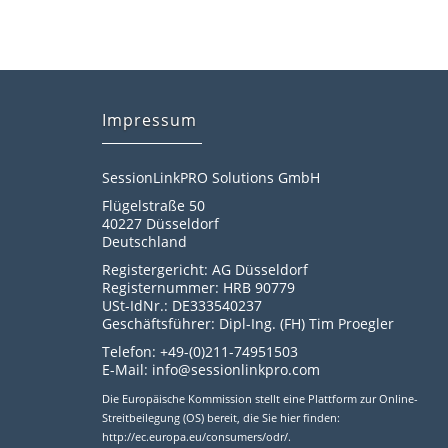
Impressum
SessionLinkPRO Solutions GmbH
Flügelstraße 50
40227 Düsseldorf
Deutschland
Registergericht: AG Düsseldorf
Registernummer: HRB 90779
USt-IdNr.: DE333540237
Geschäftsführer: Dipl-Ing. (FH) Tim Proegler
Telefon: +49-(0)211-74951503
E-Mail: info@sessionlinkpro.com
Die Europäische Kommission stellt eine Plattform zur Online-
Streitbeilegung (OS) bereit, die Sie hier finden:
http://ec.europa.eu/consumers/odr/.