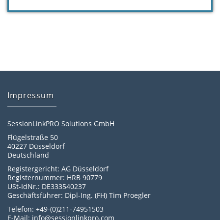
Impressum
SessionLinkPRO Solutions GmbH
Flügelstraße 50
40227 Düsseldorf
Deutschland
Registergericht: AG Düsseldorf
Registernummer: HRB 90779
USt-IdNr.: DE333540237
Geschäftsführer: Dipl-Ing. (FH) Tim Proegler
Telefon: +49-(0)211-74951503
E-Mail: info@sessionlinkpro.com