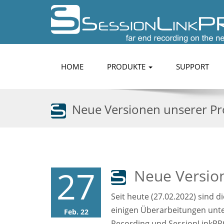
HOME
PRODUKTE
SUPPORT
Neue Versionen unserer Pro
27
Neue Version
Seit heute (27.02.2022) sind 
einigen Überarbeitungen unte
Feb. 22
Recording und SessionLinkPR