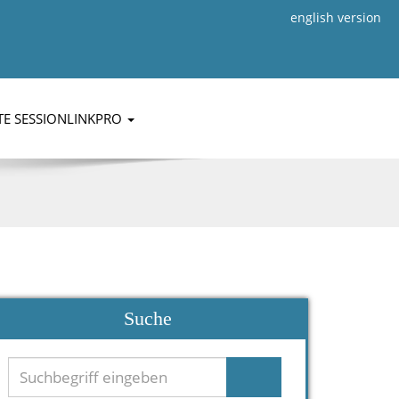
english version
TE SESSIONLINKPRO
Suche