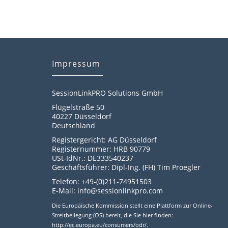
Impressum
SessionLinkPRO Solutions GmbH
Flügelstraße 50
40227 Düsseldorf
Deutschland
Registergericht: AG Düsseldorf
Registernummer: HRB 90779
USt-IdNr.: DE333540237
Geschäftsführer: Dipl-Ing. (FH) Tim Proegler
Telefon: +49-(0)211-74951503
E-Mail: info@sessionlinkpro.com
Die Europäische Kommission stellt eine Plattform zur Online-
Streitbeilegung (OS) bereit, die Sie hier finden:
http://ec.europa.eu/consumers/odr/.