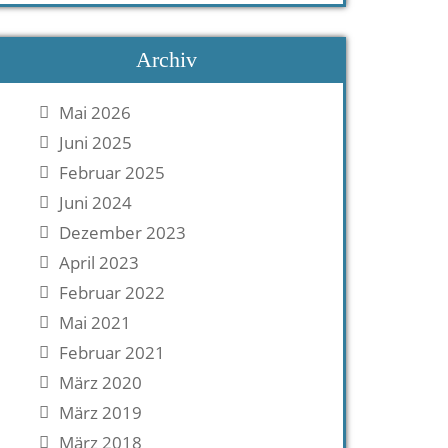
Archiv
Mai 2026
Juni 2025
Februar 2025
Juni 2024
Dezember 2023
April 2023
Februar 2022
Mai 2021
Februar 2021
März 2020
März 2019
März 2018