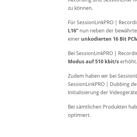
zu können.
Für SessionLinkPRO | Record
L16“
nun neben der bewährte
einer
unkodierten 16 Bit PC
Bei SessionLinkPRO | Record
Modus auf 510 kbit/s
erhöht
Zudem haben wir bei Session
SessionLinkPRO | Dubbing de
Initialisierung der Videogerät
Bei sämtlichen Produkten ha
optimiert.