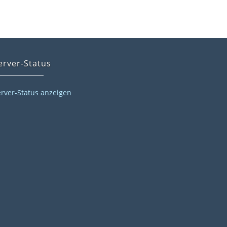
erver-Status
erver-Status anzeigen