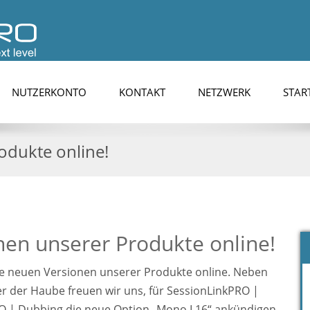
NUTZERKONTO
KONTAKT
NETZWERK
STAR
dukte online!
en unserer Produkte online!
die neuen Versionen unserer Produkte online. Neben
r der Haube freuen wir uns, für SessionLinkPRO |
O | Dubbing die neue Option „Mono L16“ ankündigen