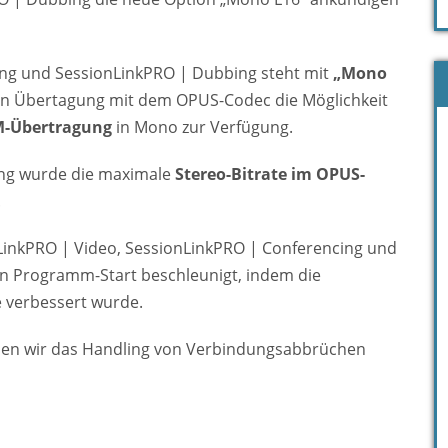
ing und SessionLinkPRO | Dubbing steht mit
„Mono
n Übertagung mit dem OPUS-Codec die Möglichkeit
M-Übertragung
in Mono zur Verfügung.
ing wurde die maximale
Stereo-Bitrate im OPUS-
.
LinkPRO | Video, SessionLinkPRO | Conferencing und
n Programm-Start beschleunigt, indem die
e verbessert wurde.
ben wir das Handling von Verbindungsabbrüchen